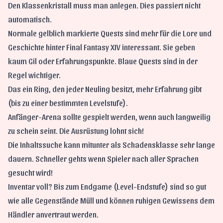
Den Klassenkristall muss man anlegen. Dies passiert nicht
automatisch.
Normale gelblich markierte Quests sind mehr für die Lore und
Geschichte hinter Final Fantasy XIV interessant. Sie geben
kaum Gil oder Erfahrungspunkte. Blaue Quests sind in der
Regel wichtiger.
Das ein Ring, den jeder Neuling besitzt, mehr Erfahrung gibt
(bis zu einer bestimmten Levelstufe).
Anfänger-Arena sollte gespielt werden, wenn auch langweilig
zu schein seint. Die Ausrüstung lohnt sich!
Die Inhaltssuche kann mitunter als Schadensklasse sehr lange
dauern. Schneller gehts wenn Spieler nach aller Sprachen
gesucht wird!
Inventar voll? Bis zum Endgame (Level-Endstufe) sind so gut
wie alle Gegenstände Müll und können ruhigen Gewissens dem
Händler anvertraut werden.