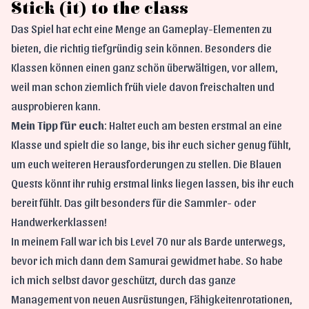
Stick (it) to the class
Das Spiel hat echt eine Menge an Gameplay-Elementen zu
bieten, die richtig tiefgründig sein können. Besonders die
Klassen können einen ganz schön überwältigen, vor allem,
weil man schon ziemlich früh viele davon freischalten und
ausprobieren kann.
Mein Tipp für euch
: Haltet euch am besten erstmal an eine
Klasse und spielt die so lange, bis ihr euch sicher genug fühlt,
um euch weiteren Herausforderungen zu stellen. Die Blauen
Quests könnt ihr ruhig erstmal links liegen lassen, bis ihr euch
bereit fühlt. Das gilt besonders für die Sammler- oder
Handwerkerklassen!
In meinem Fall war ich bis Level 70 nur als Barde unterwegs,
bevor ich mich dann dem Samurai gewidmet habe. So habe
ich mich selbst davor geschützt, durch das ganze
Management von neuen Ausrüstungen, Fähigkeitenrotationen,