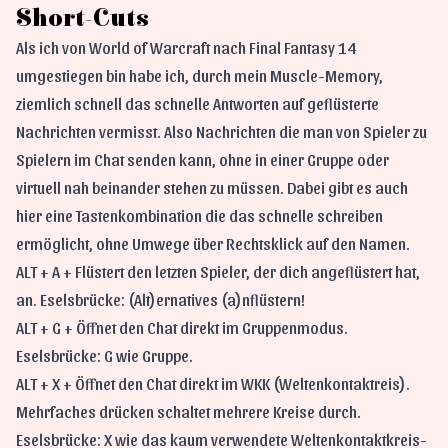
Short-Cuts
Als ich von World of Warcraft nach Final Fantasy 14
umgestiegen bin habe ich, durch mein Muscle-Memory,
ziemlich schnell das schnelle Antworten auf geflüsterte
Nachrichten vermisst. Also Nachrichten die man von Spieler zu
Spielern im Chat senden kann, ohne in einer Gruppe oder
virtuell nah beinander stehen zu müssen. Dabei gibt es auch
hier eine Tastenkombination die das schnelle schreiben
ermöglicht, ohne Umwege über Rechtsklick auf den Namen.
ALT + A + Flüstert den letzten Spieler, der dich angeflüstert hat,
an. Eselsbrücke: (Alt)ernatives (a)nflüstern!
ALT + G + Öffnet den Chat direkt im Gruppenmodus.
Eselsbrücke: G wie Gruppe.
ALT + X + Öffnet den Chat direkt im WKK (Weltenkontaktreis).
Mehrfaches drücken schaltet mehrere Kreise durch.
Eselsbrücke: X wie das kaum verwendete Weltenkontaktkreis-