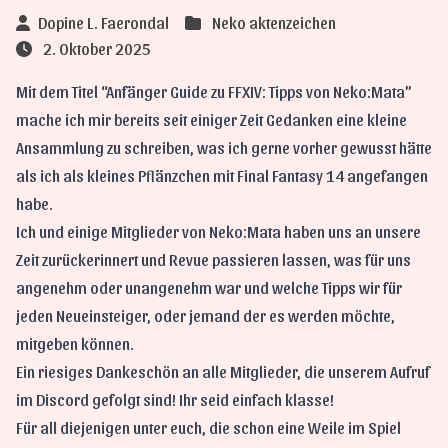
Dopine L. Faerondal
Neko aktenzeichen
2. Oktober 2025
Mit dem Titel “Anfänger Guide zu FFXIV: Tipps von Neko:Mata”
mache ich mir bereits seit einiger Zeit Gedanken eine kleine
Ansammlung zu schreiben, was ich gerne vorher gewusst hätte
als ich als kleines Pflänzchen mit Final Fantasy 14 angefangen
habe.
Ich und einige Mitglieder von Neko:Mata haben uns an unsere
Zeit zurückerinnert und Revue passieren lassen, was für uns
angenehm oder unangenehm war und welche Tipps wir für
jeden Neueinsteiger, oder jemand der es werden möchte,
mitgeben können.
Ein riesiges Dankeschön an alle Mitglieder, die unserem Aufruf
im Discord gefolgt sind! Ihr seid einfach klasse!
Für all diejenigen unter euch, die schon eine Weile im Spiel