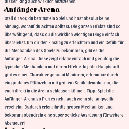
diesen Ring auch wirklich anzuziehen!
Anfänger Arena
Stell dir vor, du betrittst ein Spiel und hast absolut keine
Ahnung, worauf du achten solltest. Die ganzen Effekte sind so
überwältigend, dass du die wirklich wichtigen Dinge einfach
übersiehst. Um dir den Einstieg zu erleichtern und ein Gefühl für
die Mechaniken des Spiels zu bekommen, gibt es die
Anfänger-Arena. Diese zeigt relativ einfach und geduldig die
typischen Mechaniken und deren Effekte. In jeder Hauptstadt
gibt es einen Charakter genannt Mentoren, erkennbar durch
ein
goldenes Pflänzchen mit grünem Schild
drumherum, die
euch direkt in die Arena schleusen können.
Tipp:
Spiel die
Anfänger-Arena so früh es geht, auch wenn sie langweilig
erscheint. Dadurch erlent ihr die groben Mechaniken und
bekommt obendrein eine super schicke Ausrüstung für weitere
Abenteuer!