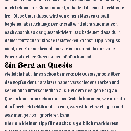
auch bekannt als Klassenquest, schaltest du eine Unterklasse
frei. Diese Unterklasse wird von einem Klassenkristall
begleitet, aber Achtung: Der Kristall wird nicht automatisch
nach Abschluss der Quest aktiviert. Das bedeutet, dass du in
deiner “einfachen” Klasse feststecken kannst.
Tipp:
Vergiss
nicht, den Klassenkristall auszurüsten damit du das volle
Potenzial deiner Klasse ausschöpfen kannst!
Ein Berg an Quests
Vielleicht habt ihr es schon bemerkt: Die Questsymbole über
den Köpfen der Charaktere haben verschiedene Farben und
sehen auch unterschiedlich aus. Bei dem riesigen Berg an
Quests kann man schon mal ins Grübeln kommen, wie man da
den Überblick behält und erkennt, was wirklich wichtig ist und
was man getrost ignorieren kann.
Hier ein kleiner Tipp für euch:
Die
gelblich markierten