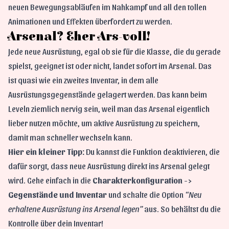
neuen Bewegungsabläufen im Nahkampf und all den tollen
Animationen und Effekten überfordert zu werden.
Arsenal? Eher Ars-voll!
Jede neue Ausrüstung, egal ob sie für die Klasse, die du gerade
spielst, geeignet ist oder nicht, landet sofort im Arsenal. Das
ist quasi wie ein zweites Inventar, in dem alle
Ausrüstungsgegenstände gelagert werden. Das kann beim
Leveln ziemlich nervig sein, weil man das Arsenal eigentlich
lieber nutzen möchte, um aktive Ausrüstung zu speichern,
damit man schneller wechseln kann.
Hier ein kleiner Tipp:
Du kannst die Funktion deaktivieren, die
dafür sorgt, dass neue Ausrüstung direkt ins Arsenal gelegt
wird. Gehe einfach in die
Charakterkonfiguration
->
Gegenstände und Inventar
und schalte die Option
“Neu
erhaltene Ausrüstung ins Arsenal legen”
aus. So behältst du die
Kontrolle über dein Inventar!