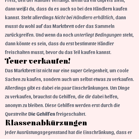
dann weißt du, dass du es auch so bei den Händlern kaufen
kannst. Steht allerdings
Nicht bei Händlern erhältlich
, dann
musst du wohl auf das Marktbrett oder das Sammeln
zurückgreifen. Und wenn da noch
unterliegt Bedingungen
steht,
dann könnte es sein, dass du erst bestimmte Händler
freischalten musst, bevor du das Teil kaufen kannst.
Teuer verkaufen!
Das Marktbrett ist nicht nur eine super Gelegenheit, um coole
Sachen zu kaufen, sondern auch um selbst etwas zu verkaufen.
Allerdings gibt es dabei ein paar Einschränkungen. Um Dinge
zu verkaufen, brauchst du Gehilfen, die dir dabei helfen,
anonym zu bleiben. Diese Gehilfen werden erst durch die
Questreihe
Die Gehilfen
freigeschaltet.
Klassenabkürzungen
Jeder Ausrüstungsgegenstand hat die Einschränkung, dass er