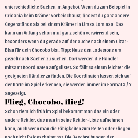
unterschiedliche Sachen im Angebot. Wenn du zum Beispiel in
Gridania beim Krämer vorbeischaust, findest du ganz andere
Gegenstände als bei einem Krämer in Limsa Lominsa. Das
kann am Anfang schon mal ganz schön verwirrend sein,
besonders wenn du gerade auf der Suche nach einem Gizar-
Blatt für dein Chocobo bist.
Tipp:
Nutze den
Lodestone
um
gezielt nach Sachen zu suchen. Dort werden die Händler
mitsamt Koordinaten aufgelistet. So fällt es einem leichter die
geeigneten Händler zu finden. Die Koordinaten lassen sich auf
der Karte im Spiel erkennen, sie werden immer im Format X / Y
angezeigt.
Flieg, Chocobo, flieg!
Schon ziemlich früh im Spiel bekommt man das ein oder
andere Reittier, das man in seine Reittier-Liste aufnehmen
kann, auch wenn man die Fähigkeiten zum Reiten oder Fliegen
noch nicht freigeschaltet hat. Die Beschreibungen der