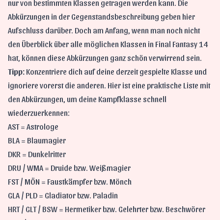
nur von bestimmten Klassen getragen werden kann. Die
Abkürzungen in der Gegenstandsbeschreibung geben hier
Aufschluss darüber. Doch am Anfang, wenn man noch nicht
den Überblick über alle möglichen Klassen in Final Fantasy 14
hat, können diese Abkürzungen ganz schön verwirrend sein.
Tipp:
Konzentriere dich auf deine derzeit gespielte Klasse und
ignoriere vorerst die anderen. Hier ist eine praktische Liste mit
den Abkürzungen, um deine Kampfklasse schnell
wiederzuerkennen:
AST = Astrologe
BLA = Blaumagier
DKR = Dunkelritter
DRU / WMA = Druide bzw. Weißmagier
FST / MÖN = Faustkämpfer bzw. Mönch
GLA / PLD = Gladiator bzw. Paladin
HRT / GLT / BSW = Hermetiker bzw. Gelehrter bzw. Beschwörer