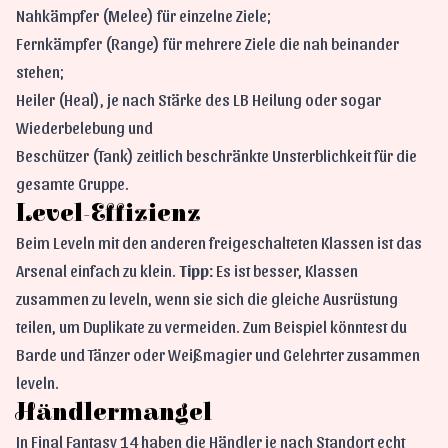
Nahkämpfer (Melee) für einzelne Ziele;
Fernkämpfer (Range) für mehrere Ziele die nah beinander
stehen;
Heiler (Heal), je nach Stärke des LB Heilung oder sogar
Wiederbelebung und
Beschützer (Tank) zeitlich beschränkte Unsterblichkeit für die
gesamte Gruppe.
Level-Effizienz
Beim Leveln mit den anderen freigeschalteten Klassen ist das
Arsenal einfach zu klein.
Tipp:
Es ist besser, Klassen
zusammen zu leveln, wenn sie sich die gleiche Ausrüstung
teilen, um Duplikate zu vermeiden. Zum Beispiel könntest du
Barde und Tänzer oder Weißmagier und Gelehrter zusammen
leveln.
Händlermangel
In Final Fantasy 14 haben die Händler je nach Standort echt