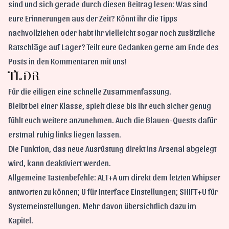
sind und sich gerade durch diesen Beitrag lesen: Was sind
eure Erinnerungen aus der Zeit? Könnt ihr die Tipps
nachvollziehen oder habt ihr vielleicht sogar noch zusätzliche
Ratschläge auf Lager? Teilt eure Gedanken gerne am Ende des
Posts in den Kommentaren mit uns!
TLDR
Für die eiligen eine schnelle Zusammenfassung.
Bleibt bei einer Klasse, spielt diese bis ihr euch sicher genug
fühlt euch weitere anzunehmen. Auch die Blauen-Quests dafür
erstmal ruhig links liegen lassen.
Die Funktion, das neue Ausrüstung direkt ins Arsenal abgelegt
wird, kann deaktiviert werden.
Allgemeine Tastenbefehle: ALT+A um direkt dem letzten Whipser
antworten zu können; U für Interface Einstellungen; SHIFT+U für
Systemeinstellungen. Mehr davon übersichtlich dazu im
Kapitel.