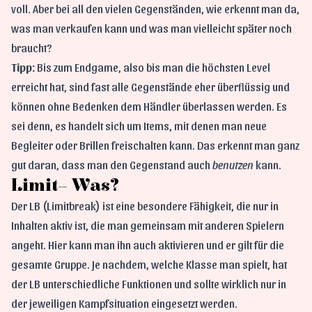
voll. Aber bei all den vielen Gegenständen, wie erkennt man da,
was man verkaufen kann und was man vielleicht später noch
braucht?
Tipp:
Bis zum Endgame, also bis man die höchsten Level
erreicht hat, sind fast alle Gegenstände eher überflüssig und
können ohne Bedenken dem Händler überlassen werden. Es
sei denn, es handelt sich um Items, mit denen man neue
Begleiter oder Brillen freischalten kann. Das erkennt man ganz
gut daran, dass man den Gegenstand auch
benutzen
kann.
Limit– Was?
Der LB (Limitbreak) ist eine besondere Fähigkeit, die nur in
Inhalten aktiv ist, die man gemeinsam mit anderen Spielern
angeht. Hier kann man ihn auch aktivieren und er gilt für die
gesamte Gruppe. Je nachdem, welche Klasse man spielt, hat
der LB unterschiedliche Funktionen und sollte wirklich nur in
der jeweiligen Kampfsituation eingesetzt werden.