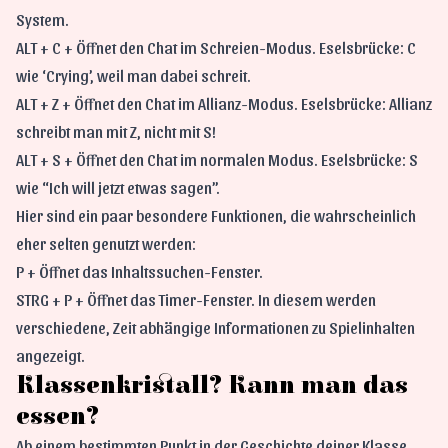
System.
ALT + C + Öffnet den Chat im Schreien-Modus. Eselsbrücke: C
wie ‘Crying’, weil man dabei schreit.
ALT + Z + Öffnet den Chat im Allianz-Modus. Eselsbrücke: Allianz
schreibt man mit Z, nicht mit S!
ALT + S + Öffnet den Chat im normalen Modus. Eselsbrücke: S
wie “Ich will jetzt etwas sagen”.
Hier sind ein paar besondere Funktionen, die wahrscheinlich
eher selten genutzt werden:
P + Öffnet das Inhaltssuchen-Fenster.
STRG + P + Öffnet das Timer-Fenster. In diesem werden
verschiedene, Zeit abhängige Informationen zu Spielinhalten
angezeigt.
Klassenkristall? Kann man das
essen?
Ab einem bestimmten Punkt in der Geschichte deiner Klasse,