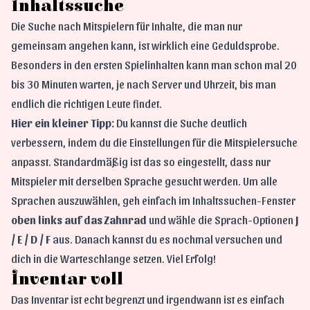
Inhaltssuche
Die Suche nach Mitspielern für Inhalte, die man nur
gemeinsam angehen kann, ist wirklich eine Geduldsprobe.
Besonders in den ersten Spielinhalten kann man schon mal 20
bis 30 Minuten warten, je nach Server und Uhrzeit, bis man
endlich die richtigen Leute findet.
Hier ein kleiner Tipp:
Du kannst die Suche deutlich
verbessern, indem du die Einstellungen für die Mitspielersuche
anpasst. Standardmäßig ist das so eingestellt, dass nur
Mitspieler mit derselben Sprache gesucht werden. Um alle
Sprachen auszuwählen, geh einfach im Inhaltssuchen-Fenster
oben links auf das Zahnrad
und wähle die Sprach-Optionen
J
/ E / D / F
aus. Danach kannst du es nochmal versuchen und
dich in die Warteschlange setzen. Viel Erfolg!
Inventar voll
Das Inventar ist echt begrenzt und irgendwann ist es einfach