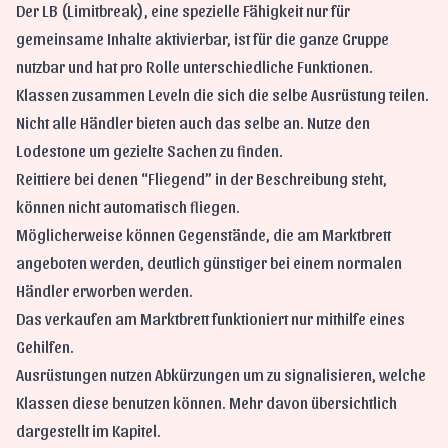
Der LB (Limitbreak), eine spezielle Fähigkeit nur für
gemeinsame Inhalte aktivierbar, ist für die ganze Gruppe
nutzbar und hat pro Rolle unterschiedliche Funktionen.
Klassen zusammen Leveln die sich die selbe Ausrüstung teilen.
Nicht alle Händler bieten auch das selbe an. Nutze den
Lodestone um gezielte Sachen zu finden.
Reittiere bei denen “Fliegend” in der Beschreibung steht,
können nicht automatisch fliegen.
Möglicherweise können Gegenstände, die am Marktbrett
angeboten werden, deutlich günstiger bei einem normalen
Händler erworben werden.
Das verkaufen am Marktbrett funktioniert nur mithilfe eines
Gehilfen.
Ausrüstungen nutzen Abkürzungen um zu signalisieren, welche
Klassen diese benutzen können. Mehr davon übersichtlich
dargestellt im Kapitel.