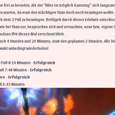
e frei zu beenden. Als der “Alles ist möglich Samstag” sich langsam
zu warten, da man den mächtigen Titan doch noch bezwingen wollte. 
 dem 2 Pull zu bezwingen. Beflügelt durch dieses Erlebnis entschied
wie bei Titan vor, besprachen sich und versuchten, neue bzw. eigene
dass Ifrit dieses Mal verschont blieb.
ach 4 Stunden und 20 Minuten, statt den geplanten 2 Stunden. Alle T
punkt unbedingt wiederholen!
 Pull 8:10 Minuten -
Erfolgreich
Pull 7:48 Minuten -
Erfolgreich
ten -
Erfolgreich
ull 6:43 Minuten