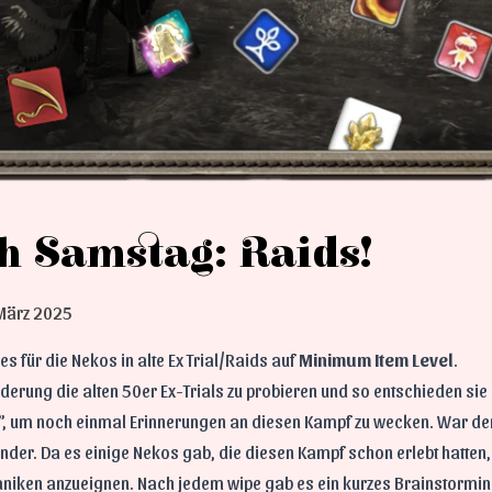
ch Samstag: Raids!
März 2025
s für die Nekos in alte Ex Trial/Raids auf
Minimum Item Level
.
rderung die alten 50er Ex-Trials zu probieren und so entschieden sie 
”, um noch einmal Erinnerungen an diesen Kampf zu wecken. War de
er. Da es einige Nekos gab, die diesen Kampf schon erlebt hatten, 
haniken anzueignen. Nach jedem wipe gab es ein kurzes Brainstormi