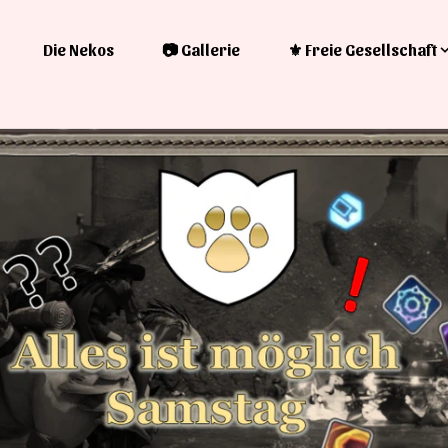
Die Nekos
📷 Gallerie
⚜️ Freie Gesellschaft