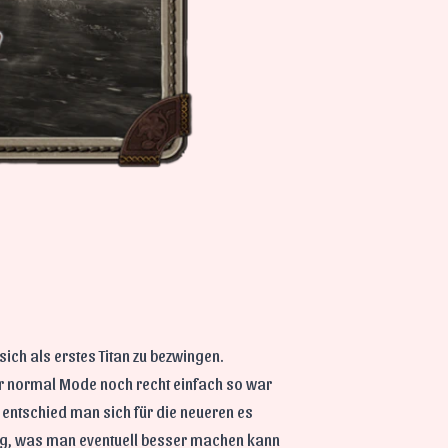
sich als erstes Titan zu bezwingen.
r normal Mode noch recht einfach so war
entschied man sich für die neueren es
ng, was man eventuell besser machen kann