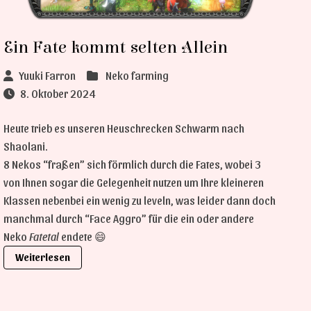
Ein Fate kommt selten Allein
Yuuki Farron
Neko farming
8. Oktober 2024
Heute trieb es unseren Heuschrecken Schwarm nach
Shaolani.
8 Nekos “fraßen” sich förmlich durch die Fates, wobei 3
von Ihnen sogar die Gelegenheit nutzen um Ihre kleineren
Klassen nebenbei ein wenig zu leveln, was leider dann doch
manchmal durch “Face Aggro” für die ein oder andere
Neko
Fatetal
endete 😄
Weiterlesen