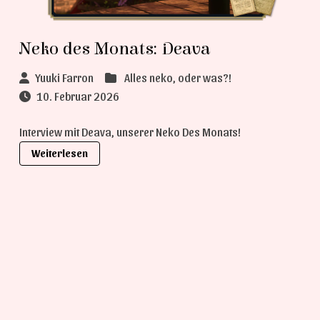
Neko des Monats: Deava
Yuuki Farron
Alles neko, oder was?!
10. Februar 2026
Interview mit Deava, unserer Neko Des Monats!
Weiterlesen