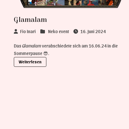
Glamalam
Fio Inari
Neko event
16. Juni 2024
Das
Glamalam
verabschiedete sich am 16.06.24 in die
Sommerpause 😎.
Weiterlesen