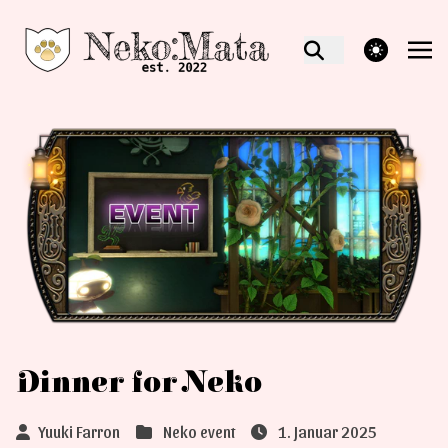
theme switcher
Dinner for Neko
Yuuki Farron
Neko event
1. Januar 2025