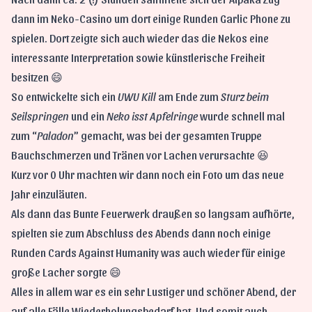
dann im Neko-Casino um dort einige Runden Garlic Phone zu
spielen. Dort zeigte sich auch wieder das die Nekos eine
interessante Interpretation sowie künstlerische Freiheit
besitzen 😄
So entwickelte sich ein
UWU Kill
am Ende zum
Sturz beim
Seilspringen
und ein
Neko isst Apfelringe
wurde schnell mal
zum “
Paladon
” gemacht, was bei der gesamten Truppe
Bauchschmerzen und Tränen vor Lachen verursachte 😆
Kurz vor 0 Uhr machten wir dann noch ein Foto um das neue
Jahr einzuläuten.
Als dann das Bunte Feuerwerk draußen so langsam aufhörte,
spielten sie zum Abschluss des Abends dann noch einige
Runden Cards Against Humanity was auch wieder für einige
große Lacher sorgte 😄
Alles in allem war es ein sehr Lustiger und schöner Abend, der
auf alle Fälle Wiederholungsbedarf hat. Und somit auch