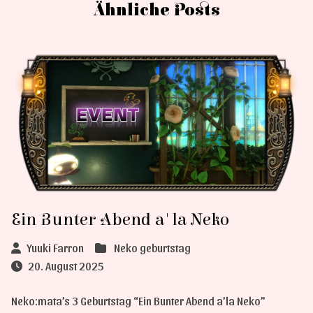
Ähnliche Posts
Ein Bunter Abend a'la Neko
Yuuki Farron
Neko geburtstag
20. August 2025
Neko:mata’s 3 Geburtstag “Ein Bunter Abend a’la Neko”