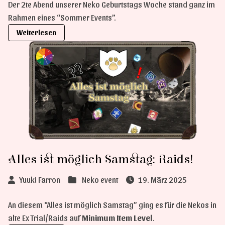
Der 2te Abend unserer Neko Geburtstags Woche stand ganz im
Rahmen eines “Sommer Events”.
Weiterlesen
Alles ist möglich Samstag: Raids!
Yuuki Farron
Neko event
19. März 2025
An diesem “Alles ist möglich Samstag” ging es für die Nekos in
alte Ex Trial/Raids auf
Minimum Item Level
.