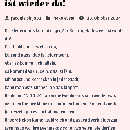
ist wieder da!
Jacquie Sinjabu
Neko event
13. Oktober 2024
Die Fledermaus kommt in großer Schaar, Halloween ist wieder
da!
Die dunkle Jahreszeit ist da,
kalt und nass, das ist leider wahr.
Aber es kommt nicht allein,
es kommt das Gruseln, das ist fein.
Mit angst und Schrecken in jeder Stadt,
kann man was suchen, ob das klappt?
Heute am 12.10.24 haben die Eventnekos sich wieder was
schönes für ihre Mitnekos einfallen lassen. Passend zur der
Jahreszeit gab es ein Halloweenevent.
Unsere Nekos kamen zahlreich und passend verkleidet zum
Eventhaus wo ihre Eventnekos schon warteten. Sie durften