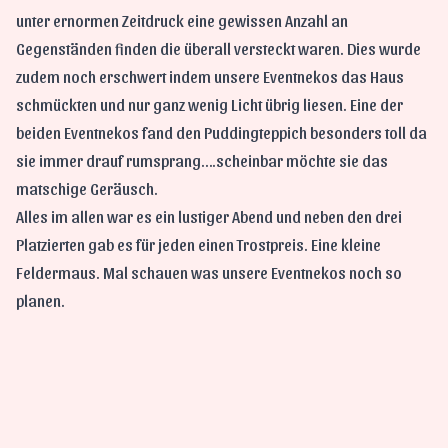
unter ernormen Zeitdruck eine gewissen Anzahl an
Gegenständen finden die überall versteckt waren. Dies wurde
zudem noch erschwert indem unsere Eventnekos das Haus
schmückten und nur ganz wenig Licht übrig liesen. Eine der
beiden Eventnekos fand den Puddingteppich besonders toll da
sie immer drauf rumsprang….scheinbar möchte sie das
matschige Geräusch.
Alles im allen war es ein lustiger Abend und neben den drei
Platzierten gab es für jeden einen Trostpreis. Eine kleine
Feldermaus. Mal schauen was unsere Eventnekos noch so
planen.