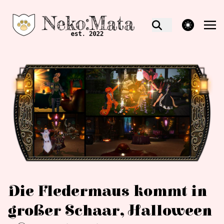
theme switcher
Die Fledermaus kommt in
großer Schaar, Halloween